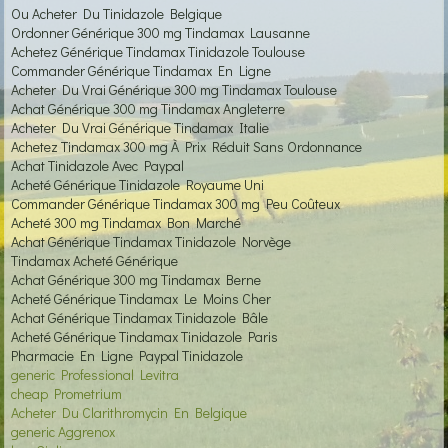
Ou Acheter Du Tinidazole Belgique
Ordonner Générique 300 mg Tindamax Lausanne
Achetez Générique Tindamax Tinidazole Toulouse
Commander Générique Tindamax En Ligne
Acheter Du Vrai Générique 300 mg Tindamax Toulouse
Achat Générique 300 mg Tindamax Angleterre
Acheter Du Vrai Générique Tindamax Italie
Achetez Tindamax 300 mg À Prix Réduit Sans Ordonnance
Achat Tinidazole Avec Paypal
Acheté Générique Tinidazole Royaume Uni
Commander Générique Tindamax 300 mg Peu Coûteux
Acheté 300 mg Tindamax Bon Marché
Achat Générique Tindamax Tinidazole Norvège
Tindamax Acheté Générique
Achat Générique 300 mg Tindamax Berne
Acheté Générique Tindamax Le Moins Cher
Achat Générique Tindamax Tinidazole Bâle
Acheté Générique Tindamax Tinidazole Paris
Pharmacie En Ligne Paypal Tinidazole
generic Professional Levitra
cheap Prometrium
Acheter Du Clarithromycin En Belgique
generic Aggrenox