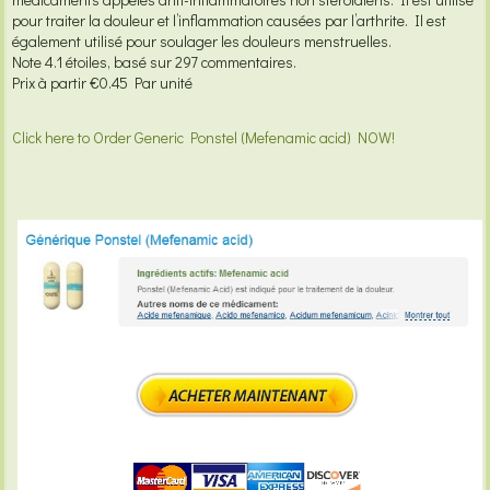
pour traiter la douleur et l’inflammation causées par l’arthrite. Il est
également utilisé pour soulager les douleurs menstruelles.
Note
4.1
étoiles, basé sur
297
commentaires.
Prix à partir
€0.45
Par unité
Click here to Order Generic Ponstel (Mefenamic acid) NOW!