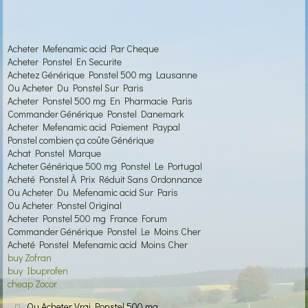
Acheter Mefenamic acid Par Cheque
Acheter Ponstel En Securite
Achetez Générique Ponstel 500 mg Lausanne
Ou Acheter Du Ponstel Sur Paris
Acheter Ponstel 500 mg En Pharmacie Paris
Commander Générique Ponstel Danemark
Acheter Mefenamic acid Paiement Paypal
Ponstel combien ça coûte Générique
Achat Ponstel Marque
Acheter Générique 500 mg Ponstel Le Portugal
Acheté Ponstel À Prix Réduit Sans Ordonnance
Ou Acheter Du Mefenamic acid Sur Paris
Ou Acheter Ponstel Original
Acheter Ponstel 500 mg France Forum
Commander Générique Ponstel Le Moins Cher
Acheté Ponstel Mefenamic acid Moins Cher
buy Zofran
buy Ibuprofen
cheap Zocor
Ou Acheter Vrai Ponstel 500 mg