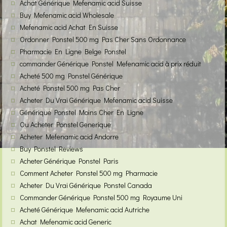
Achat Générique Mefenamic acid Suisse
Buy Mefenamic acid Wholesale
Mefenamic acid Achat En Suisse
Ordonner Ponstel 500 mg Pas Cher Sans Ordonnance
Pharmacie En Ligne Belge Ponstel
commander Générique Ponstel Mefenamic acid à prix réduit
Acheté 500 mg Ponstel Générique
Acheté Ponstel 500 mg Pas Cher
Acheter Du Vrai Générique Mefenamic acid Suisse
Générique Ponstel Moins Cher En Ligne
Ou Acheter Ponstel Generique
Acheter Mefenamic acid Andorre
Buy Ponstel Reviews
Acheter Générique Ponstel Paris
Comment Acheter Ponstel 500 mg Pharmacie
Acheter Du Vrai Générique Ponstel Canada
Commander Générique Ponstel 500 mg Royaume Uni
Acheté Générique Mefenamic acid Autriche
Achat Mefenamic acid Generic