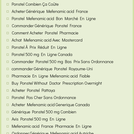
Ponstel Combien Ça Coûte
Acheter Générique Mefenamic acid France
Ponstel Mefenamic acid Bon Marché En Ligne
Commander Générique Ponstel France
Comment Acheter Ponstel Pharmacie
Achat Mefenamic acid Avec Mastercard
Ponstel À Prix Réduit En Ligne
Ponstel 500 mg En Ligne Canada
Commander Ponstel 500 mg Bas Prix Sans Ordonnance
commander Générique Ponstel Royaume-Uni
Pharmacie En Ligne Mefenamic acid Fiable
Buy Ponstel Without Doctor Prescription Overnight
Acheter Ponstel Pattaya
Ponstel Pas Cher Sans Ordonnance
Acheter Mefenamic acid Generique Canada
Générique Ponstel 500 mg Combien
Avis Ponstel 500 mg En Ligne
Mefenamic acid France Pharmacie En Ligne
Ordonner Générique Mefenamic acid Autriche