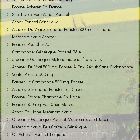
Ponstel Acheter En France
Site Fiable Pour Achat Ponstel
Achat Ponstel Générique
Acheter Du Vrai Générique Ponstel 500 mg En Ligne
Mefenamic acid Acheter
Ponstel Pas Cher Avis
Commander Générique Ponstel Bâle
ordonner Générique Mefenamic acid États-Unis
Acheter Du Vrai 500 mg Ponstel À Prix Réduit Sans Ordonnance
Vente Ponstel 500 mg
Passer La Commande 500 mg Ponstel
Achetez Générique Ponstel La Dinde
Ponstel France Pharmacie En Ligne
Ponstel 500 mg Pas Cher Maroc
Achat En Ligne Mefenamic acid
Ordonner Générique Ponstel Mefenamic acid Japon
Mefenamic acid Peu Coûteux Générique
Ou Acheter Ponstel Belgique