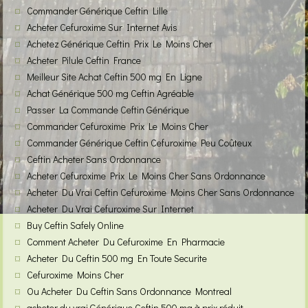
Commander Générique Ceftin Lille
Acheter Cefuroxime Sur Internet Avis
Achetez Générique Ceftin Prix Le Moins Cher
Acheter Pilule Ceftin France
Meilleur Site Achat Ceftin 500 mg En Ligne
Achat Générique 500 mg Ceftin Agréable
Passer La Commande Ceftin Générique
Commander Cefuroxime Prix Le Moins Cher
Commander Générique Ceftin Cefuroxime Peu Coûteux
Ceftin Acheter Sans Ordonnance
Acheter Cefuroxime Prix Le Moins Cher Sans Ordonnance
Acheter Du Vrai Ceftin Cefuroxime Moins Cher Sans Ordonnance
Acheter Du Vrai Cefuroxime Sur Internet
Buy Ceftin Safely Online
Comment Acheter Du Cefuroxime En Pharmacie
Acheter Du Ceftin 500 mg En Toute Securite
Cefuroxime Moins Cher
Ou Acheter Du Ceftin Sans Ordonnance Montreal
acheter du vrai Générique Ceftin 500 mg à prix réduit