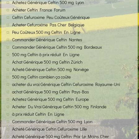
Achetez Générique Ceftin 500 mg Lyon
Acheter Ceftin France Forum
Ceftin Cefuroxime Peu Coûteux Générique
Acheter Cefuroxime Pas Cher Belgique
Peu Coûteux 500 mg Ceftin En Ligne
Commander Générique Ceftin Nantes
Commander Générique Ceftin 500 mg Bordeaux
500 mg Ceftin à prix réduit En Ligne
Achat Générique 500 mg Ceftin Zürich
Acheté Générique Ceftin 500 mg Norvège
500 mg Ceftin combien ça coûte
acheter du vrai Générique Ceftin Cefuroxime Royaume-Uni
achat Générique 500 mg Ceftin Pays-Bas
Achetez Générique 500 mg Ceftin Europe
Acheter Du Vrai Générique Ceftin 500 mg Finlande
à prix réduit Ceftin En Ligne
Commander Générique Ceftin 500 mg Lyon
Acheté Générique Ceftin Cefuroxime Lille
Acheté Générique 500 mg Ceftin Prix Le Moins Cher