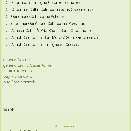
Pharmacie En Ligne Cefuroxime Fiable
Ordonner Ceftin Cefuroxime Sans Ordonnance
Générique Cefuroxime Achetez
ordonner Générique Cefuroxime Pays-Bas
Acheter Ceftin À Prix Réduit Sans Ordonnance
Achat Cefuroxime Bon Marché Sans Ordonnance
Achat Cefuroxime En Ligne Au Quebec
generic Nexium
generic Levitra Super Active
neutraltraders.com
buy Risperidone
buy Esomeprazole
Wcr0E
Impressum
Copyright © 2026 Ferienwohnung